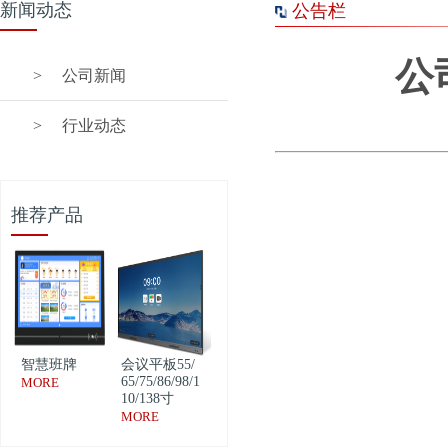
新闻动态
公告栏
公
>
公司新闻
>
行业动态
推荐产品
智慧班牌
会议平板55/
65/75/86/98/1
MORE
10/138寸
MORE