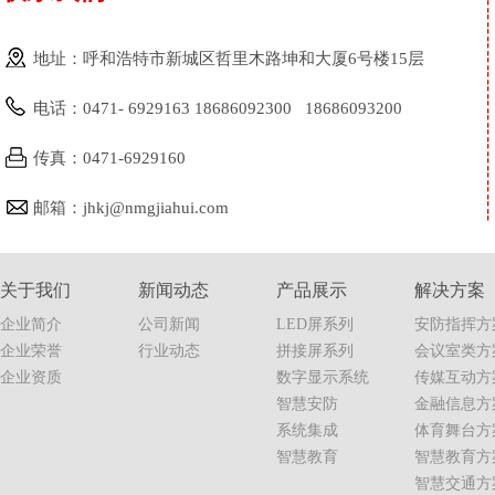
地址：呼和浩特市新城区哲里木路坤和大厦6号楼15层
电话：0471- 6929163 18686092300 18686093200
传真：0471-6929160
邮箱：jhkj@nmgjiahui.com
关于我们
新闻动态
产品展示
解决方案
企业简介
公司新闻
LED屏系列
安防指挥方
企业荣誉
行业动态
拼接屏系列
会议室类方
企业资质
数字显示系统
传媒互动方
智慧安防
金融信息方
系统集成
体育舞台方
智慧教育
智慧教育方
智慧交通方