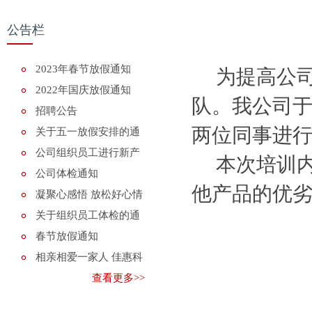
公告栏
2023年春节放假通知
为提高公司
2022年国庆放假通知
队。
我公司于
招聘公告
两位同事进
关于五一放假安排的通
知
公司组织员工进行新产
本次培训内
品知识培训
公司体检通知
他产品的优
凝聚心感悟 放松好心情
关于组织员工体检的通
知
春节放假通知
相亲相爱一家人 佳惠科
技喜迎2018年
查看更多>>