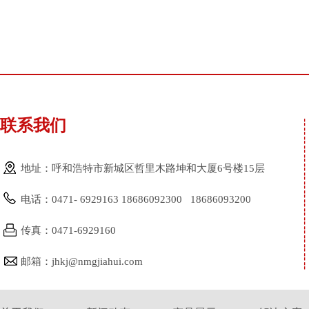
联系我们
地址：呼和浩特市新城区哲里木路坤和大厦6号楼15层
电话：0471- 6929163 18686092300 18686093200
传真：0471-6929160
邮箱：jhkj@nmgjiahui.com