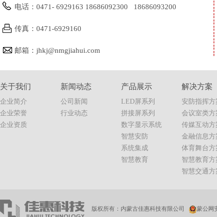
电话：0471- 6929163 18686092300 18686093200
传真：0471-6929160
邮箱：jhkj@nmgjiahui.com
关于我们
新闻动态
产品展示
解决方案
企业简介
公司新闻
LED屏系列
安防指挥方
企业荣誉
行业动态
拼接屏系列
会议室类方
企业资质
数字显示系统
传媒互动方
智慧安防
金融信息方
系统集成
体育舞台方
智慧教育
智慧教育方
智慧交通方
版权所有：内蒙古佳惠科技有限公司
蒙公网安备