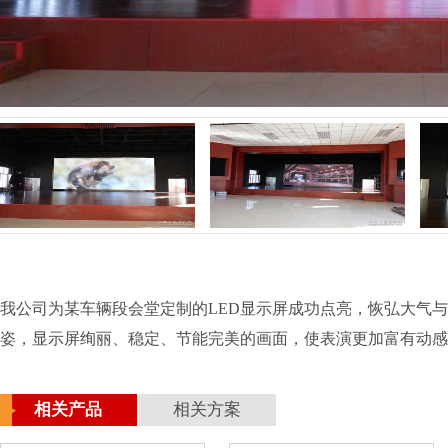
我公司为某车辆段会堂定制的LED显示屏成功点亮，恢弘大气
姿，显示屏绚丽、稳定、节能完美的画面，使表演更加富有动感
相关产品
相关方案