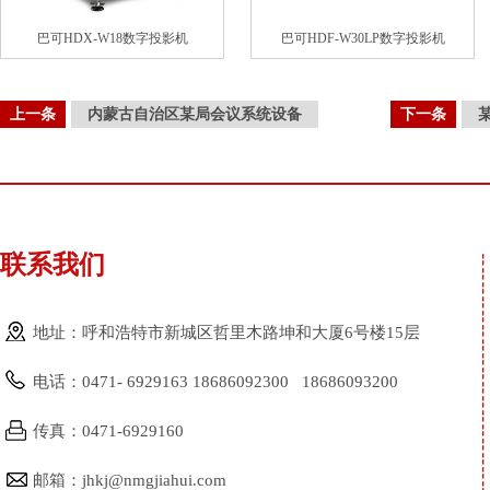
巴可HDX-W18数字投影机
巴可HDF-W30LP数字投影机
上一条
内蒙古自治区某局会议系统设备
下一条
联系我们
地址：呼和浩特市新城区哲里木路坤和大厦6号楼15层
电话：0471- 6929163 18686092300 18686093200
传真：0471-6929160
邮箱：jhkj@nmgjiahui.com