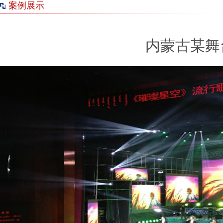
案例展示
内蒙古某舞