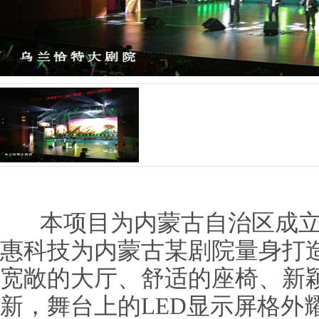
本项目为内蒙古自治区成立6
惠科技为内蒙古某剧院量身打造
宽敞的大厅、舒适的座椅、新
新，舞台上的LED显示屏格外