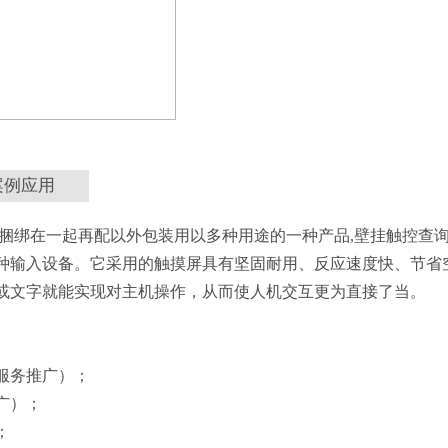
案例应用
捆绑在一起再配以外包装用以多种用途的一种产品,壁挂触控查
种输入设备。它采用的触摸屏具有坚固耐用、反应速度快、节省
或文字就能实现对主机操作，从而使人机交互更为直接了当。
、服务推广）；
广）；
；