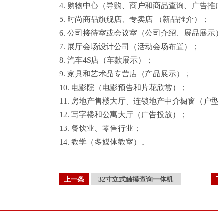
4. 购物中心（导购、商户和商品查询、广告推
5. 时尚商品旗舰店、专卖店 （新品推介）；
6. 公司接待室或会议室（公司介绍、展品展示
7. 展厅会场设计公司（活动会场布置）；
8. 汽车4S店（车款展示）；
9. 家具和艺术品专营店（产品展示）；
10. 电影院（电影预告和片花欣赏）；
11. 房地产售楼大厅、连锁地产中介橱窗（户
12. 写字楼和公寓大厅（广告投放）；
13. 餐饮业、零售行业；
14. 教学（多媒体教室）。
上一条
32寸立式触摸查询一体机