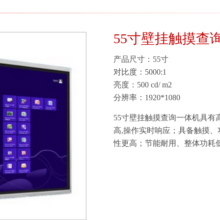
55寸壁挂触摸查
产品尺寸：55寸
对比度：5000:1
亮度：500 cd/ m2
分辨率：1920*1080
55寸壁挂触摸查询一体机具
高,操作实时响应；具备触摸
性更高；节能耐用、整体功耗