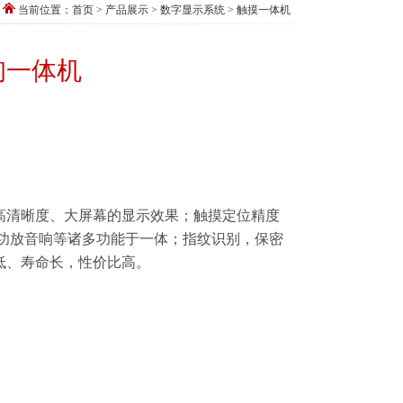
当前位置：
首页
>
产品展示
>
数字显示系统
>
触摸一体机
询一体机
有高清晰度、大屏幕的显示效果；触摸定位精度
、功放音响等诸多功能于一体；指纹识别，保密
低、寿命长，性价比高。