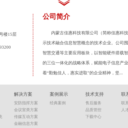
公司简介
内蒙古佳惠科技有限公司（简称佳惠科技
号楼15层
示技术融合信息智慧概念的技术企业。公司
93200
智慧交通等主要应用板块，以智能硬件搭载智
的三位一体化的战略体系，赋能电子信息产业
着“勤勉佳人，惠实进取”的企业精神，坚...
解决方案
案例展示
技术支持
联
安防指挥方案
经典案例
售后服务
联
会议室类方案
品质管控
人
统
传媒互动方案
下载中心
金融信息方案